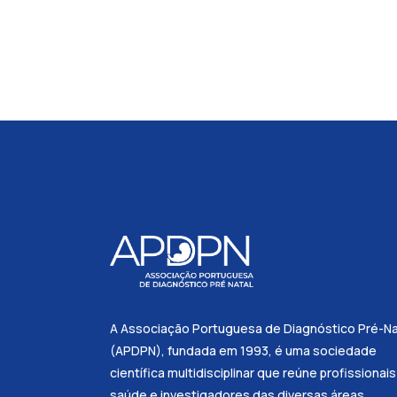
A Associação Portuguesa de Diagnóstico Pré-Na
(APDPN), fundada em 1993, é uma sociedade
científica multidisciplinar que reúne profissionai
saúde e investigadores das diversas áreas