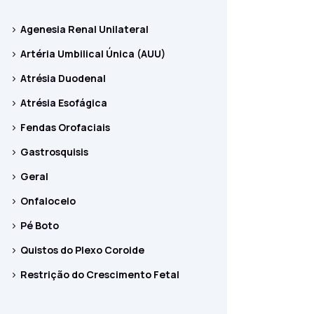
Agenesia Renal Unilateral
Artéria Umbilical Única (AUU)
Atrésia Duodenal
Atrésia Esofágica
Fendas Orofaciais
Gastrosquisis
Geral
Onfalocelo
Pé Boto
Quistos do Plexo Coroide
Restrição do Crescimento Fetal