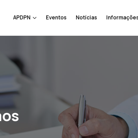
APDPN
Eventos
Notícias
Informaçõe
aos