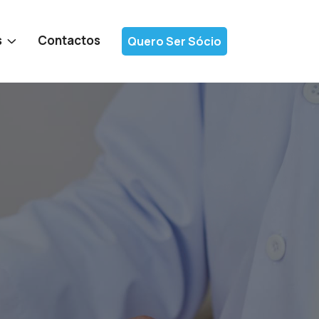
s
Contactos
Quero Ser Sócio