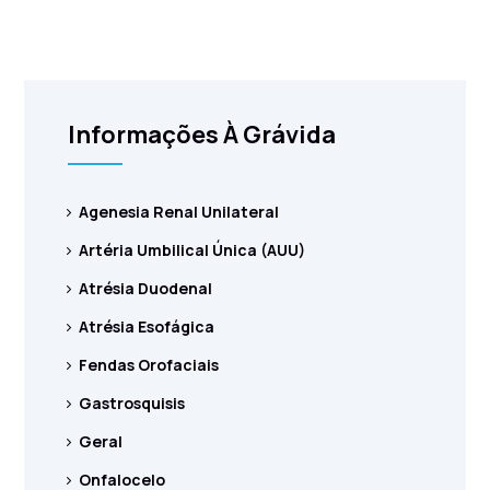
Informações À Grávida
Agenesia Renal Unilateral
Artéria Umbilical Única (AUU)
Atrésia Duodenal
Atrésia Esofágica
Fendas Orofaciais
Gastrosquisis
Geral
Onfalocelo