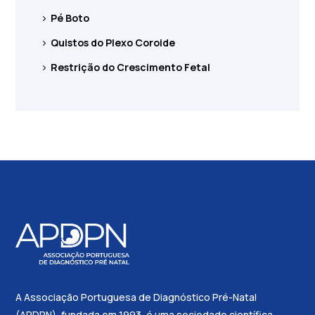
Pé Boto
Quistos do Plexo Coroide
Restrição do Crescimento Fetal
A Associação Portuguesa de Diagnóstico Pré-Natal
(APDPN), fundada em 1993, é uma sociedade científica