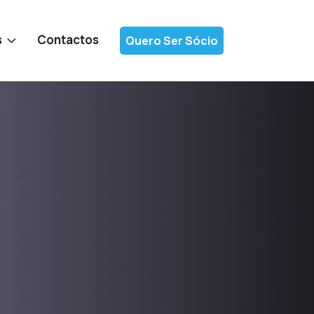
s
Contactos
Quero Ser Sócio