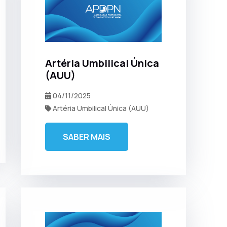
Artéria Umbilical Única
(AUU)
04/11/2025
Artéria Umbilical Única (AUU)
SABER MAIS