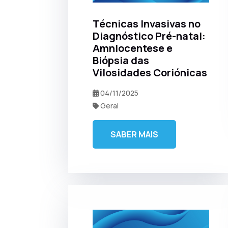
Técnicas Invasivas no
Diagnóstico Pré-natal:
Amniocentese e
Biópsia das
Vilosidades Coriónicas
04/11/2025
Geral
SABER MAIS