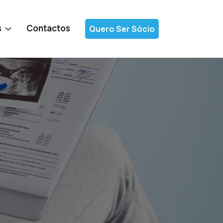
s
Contactos
Quero Ser Sócio