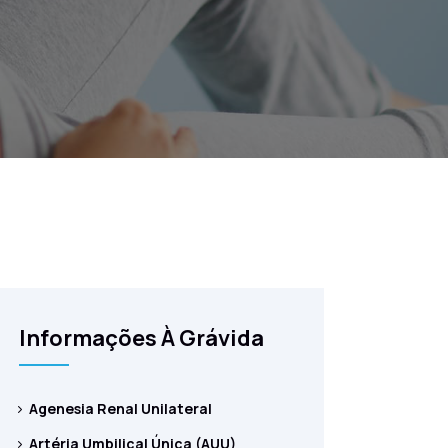
Informações À Grávida
Agenesia Renal Unilateral
Artéria Umbilical Única (AUU)