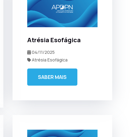
Atrésia Esofágica
04/11/2025
Atrésia Esofágica
SABER MAIS