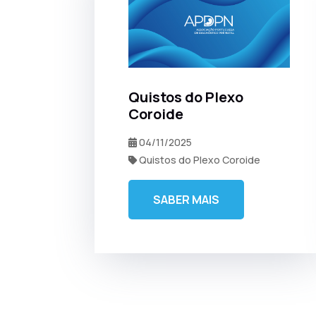
Quistos do Plexo
Coroide
04/11/2025
Quistos do Plexo Coroide
SABER MAIS