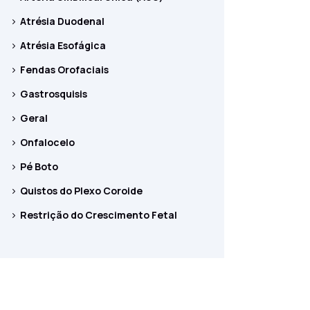
Atrésia Duodenal
Atrésia Esofágica
Fendas Orofaciais
Gastrosquisis
Geral
Onfalocelo
Pé Boto
Quistos do Plexo Coroide
Restrição do Crescimento Fetal