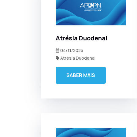
Atrésia Duodenal
04/11/2025
Atrésia Duodenal
SABER MAIS