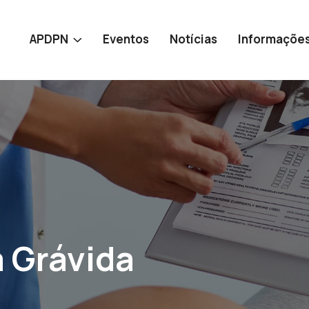
APDPN
Eventos
Notícias
Informaçõe
 Grávida