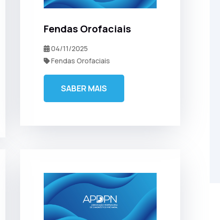
Fendas Orofaciais
04/11/2025
Fendas Orofaciais
SABER MAIS