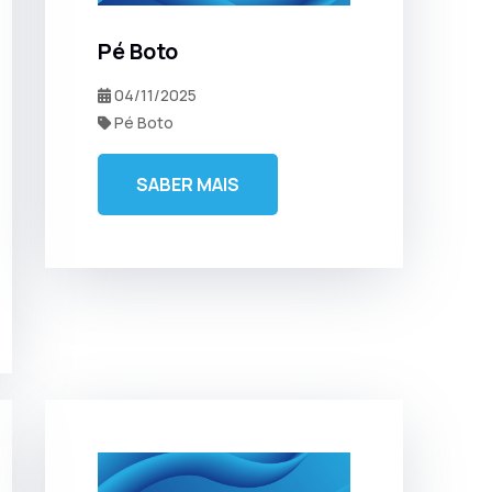
Pé Boto
04/11/2025
Pé Boto
SABER MAIS