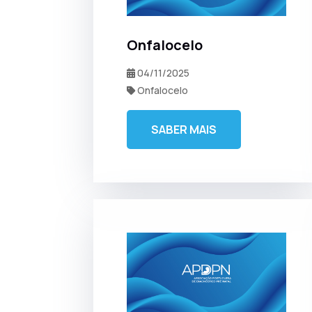
Onfalocelo
04/11/2025
Onfalocelo
SABER MAIS