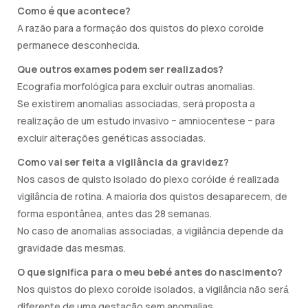
Como é que acontece?
A razão para a formação dos quistos do plexo coroide
permanece desconhecida.
Que outros exames podem ser realizados?
Ecografia morfológica para excluir outras anomalias.
Se existirem anomalias associadas, será proposta a
realização de um estudo invasivo − amniocentese − para
excluir alterações genéticas associadas.
Como vai ser feita a vigilância da gravidez?
Nos casos de quisto isolado do plexo coróide é realizada
vigilância de rotina. A maioria dos quistos desaparecem, de
forma espontânea, antes das 28 semanas.
No caso de anomalias associadas, a vigilância depende da
gravidade das mesmas.
O que significa para o meu bebé antes do nascimento?
Nos quistos do plexo coroide isolados, a vigilância não será́
diferente de uma gestação sem anomalias.