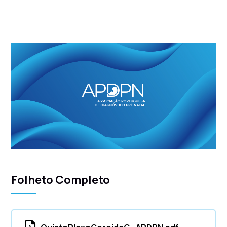
Folheto Completo