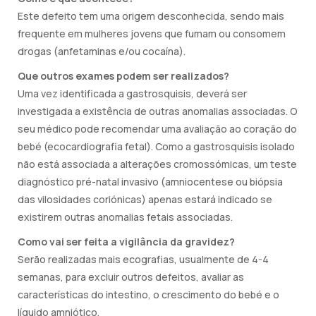
Este defeito tem uma origem desconhecida, sendo mais
frequente em mulheres jovens que fumam ou consomem
drogas (anfetaminas e/ou cocaína).
Que outros exames podem ser realizados?
Uma vez identificada a gastrosquisis, deverá ser
investigada a existência de outras anomalias associadas. O
seu médico pode recomendar uma avaliação ao coração do
bebé (ecocardiografia fetal). Como a gastrosquisis isolado
não está associada a alterações cromossómicas, um teste
diagnóstico pré-natal invasivo (amniocentese ou biópsia
das vilosidades coriónicas) apenas estará indicado se
existirem outras anomalias fetais associadas.
Como vai ser feita a vigilância da gravidez?
Serão realizadas mais ecografias, usualmente de 4-4
semanas, para excluir outros defeitos, avaliar as
características do intestino, o crescimento do bebé e o
líquido amniótico.