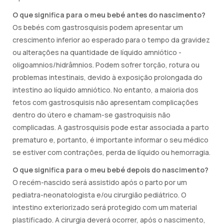
O que significa para o meu bebé antes do nascimento?
Os bebés com gastrosquisis podem apresentar um
crescimento inferior ao esperado para o tempo da gravidez
ou alterações na quantidade de líquido amniótico -
oligoamnios/hidrâmnios. Podem sofrer torção, rotura ou
problemas intestinais, devido à exposição prolongada do
intestino ao líquido amniótico. No entanto, a maioria dos
fetos com gastrosquisis não apresentam complicações
dentro do útero e chamam-se gastroquisis não
complicadas. A gastrosquisis pode estar associada a parto
prematuro e, portanto, é importante informar o seu médico
se estiver com contrações, perda de líquido ou hemorragia.
O que significa para o meu bebé depois do nascimento?
O recém-nascido será assistido após o parto por um
pediatra-neonatologista e/ou cirurgião pediátrico. O
intestino exteriorizado será protegido com um material
plastificado. A cirurgia deverá ocorrer, após o nascimento,