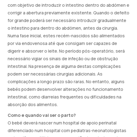
com objetivo de introduzir o intestino dentro do abdómen e
corrigir a abertura previamente existente. Quando o defeito
for grande poderá ser necessário introduzir gradualmente
o intestino para dentro do abdómen, antes da cirurgia.
Numa fase inicial, estes recém-nascidos são alimentados
por via endovenosa até que consigam ser capazes de
digerir e absorver o leite. No período pós-operatório, será
necessário vigiar os sinais de infeção ou de obstrução
intestinal. Na presença de alguma destas complicações
podem ser necessárias cirurgias adicionais. As
complicações a longo prazo são raras. No entanto, alguns
bebés podem desenvolver alterações no funcionamento
intestinal, como diarreias frequentes ou dificuldades na
absorção dos alimentos.
Como e quando vai ser o parto?
O bebé deverá nascer num hospital de apoio perinatal
diferenciado num hospital com pediatras-neonatologistas