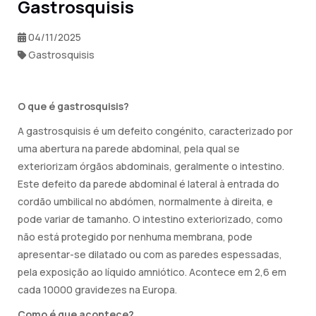
Gastrosquisis
04/11/2025
Gastrosquisis
O que é gastrosquisis?
A gastrosquisis é um defeito congénito, caracterizado por
uma abertura na parede abdominal, pela qual se
exteriorizam órgãos abdominais, geralmente o intestino.
Este defeito da parede abdominal é lateral à entrada do
cordão umbilical no abdómen, normalmente à direita, e
pode variar de tamanho. O intestino exteriorizado, como
não está protegido por nenhuma membrana, pode
apresentar-se dilatado ou com as paredes espessadas,
pela exposição ao líquido amniótico. Acontece em 2,6 em
cada 10000 gravidezes na Europa.
Como é que acontece?