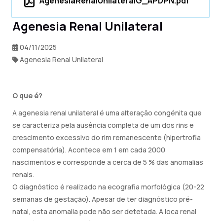
AgenesiaRenalUnilateralG_APDPN.pdf
Agenesia Renal Unilateral
04/11/2025
Agenesia Renal Unilateral
O que é?
A agenesia renal unilateral é uma alteração congénita que
se caracteriza pela ausência completa de um dos rins e
crescimento excessivo do rim remanescente (hipertrofia
compensatória). Acontece em 1 em cada 2000
nascimentos e corresponde a cerca de 5 % das anomalias
renais.
O diagnóstico é realizado na ecografia morfológica (20-22
semanas de gestação). Apesar de ter diagnóstico pré-
natal, esta anomalia pode não ser detetada. A loca renal