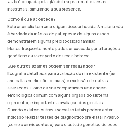
vazia é ocupada pela glândula suprarrenal ou ansas
intestinais, simulando a sua presença.
Como é que acontece?
Esta anomalia tem uma origem desconhecida. A maioria não
é herdada da mãe ou do pai, apesar de alguns casos
demonstrarem alguma predisposição familiar.
Menos frequentemente pode ser causada por alterações
genéticas ou fazer parte de uma síndrome.
Que outros exames podem ser realizados?
Ecografia detalhada para avaliação do rim existente (as
anomalias no rim são comuns) e exclusão de outras
alterações. Como os rins compartilham uma origem
embriológica comum com alguns órgãos do sistema
reprodutor, é importante a avaliação dos genitais.
Quando existem outras anomalias fetais poderá estar
indicado realizar testes de diagnóstico pré-natal invasivo
(como a amniocentese) para o estudo genético do bebé.