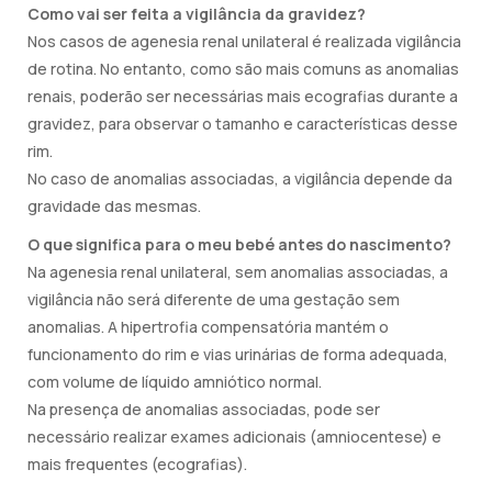
Como vai ser feita a vigilância da gravidez?
Nos casos de agenesia renal unilateral é realizada vigilância
de rotina. No entanto, como são mais comuns as anomalias
renais, poderão ser necessárias mais ecografias durante a
gravidez, para observar o tamanho e características desse
rim.
No caso de anomalias associadas, a vigilância depende da
gravidade das mesmas.
O que significa para o meu bebé antes do nascimento?
Na agenesia renal unilateral, sem anomalias associadas, a
vigilância não será diferente de uma gestação sem
anomalias. A hipertrofia compensatória mantém o
funcionamento do rim e vias urinárias de forma adequada,
com volume de líquido amniótico normal.
Na presença de anomalias associadas, pode ser
necessário realizar exames adicionais (amniocentese) e
mais frequentes (ecografias).