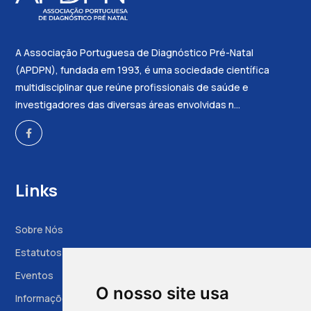
A Associação Portuguesa de Diagnóstico Pré-Natal
(APDPN), fundada em 1993, é uma sociedade científica
multidisciplinar que reúne profissionais de saúde e
investigadores das diversas áreas envolvidas n...
Links
Sobre Nós
Estatutos
Eventos
O nosso site usa
Informações à Grávida