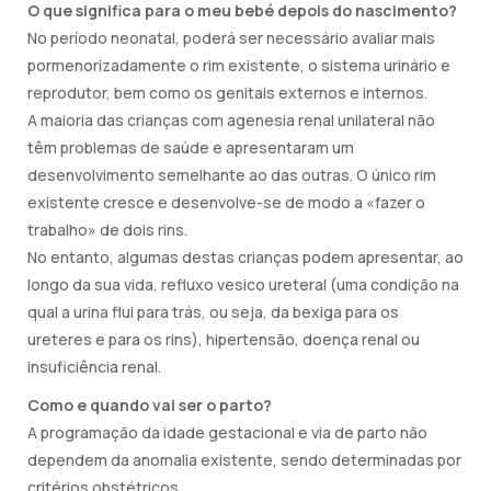
O que significa para o meu bebé depois do nascimento?
No período neonatal, poderá ser necessário avaliar mais
pormenorizadamente o rim existente, o sistema urinário e
reprodutor, bem como os genitais externos e internos.
A maioria das crianças com agenesia renal unilateral não
têm problemas de saúde e apresentaram um
desenvolvimento semelhante ao das outras. O único rim
existente cresce e desenvolve-se de modo a «fazer o
trabalho» de dois rins.
No entanto, algumas destas crianças podem apresentar, ao
longo da sua vida, refluxo vesico ureteral (uma condição na
qual a urina flui para trás, ou seja, da bexiga para os
ureteres e para os rins), hipertensão, doença renal ou
insuficiência renal.
Como e quando vai ser o parto?
A programação da idade gestacional e via de parto não
dependem da anomalia existente, sendo determinadas por
critérios obstétricos.